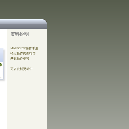
资料说明
Moshidraw操作手册
特定操作类型指导
基础操作视频
更多资料更新中