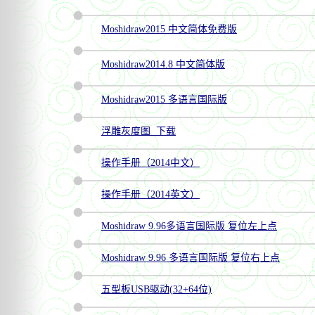
Moshidraw2015
中文简体免费版
Moshidraw2014.8
中文简体版
Moshidraw2015
多语言国际版
浮雕灰度图
下载
操作手册（
2014
中文）
操作手册（
2014
英文）
Moshidraw 9.96
多语言国际版
复位左上点
Moshidraw 9.96
多语言国际版
复位右上点
五型板
USB
驱动(
32+64
位)