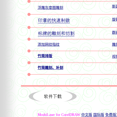
新
浮雕灰度图雕刻
旋
群
添加网纹指纹
雕
竹简排版
视
竹简雕刻、补刻
MoshiLaser for CorelDRAW
中文版
国际版
免费版