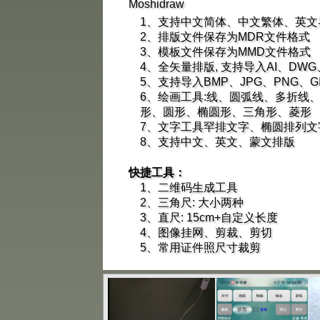
Moshidraw
1、支持中文简体、中文繁体、英文
2、排版文件保存为MDR文件格式
3、模板文件保存为MMD文件格式
4、全矢量排版, 支持导入AI、DWG
5、支持导入BMP、JPG、PNG、G
6、绘画工具:线、圆弧线、多折线
形、圆形、椭圆形、三角形、菱形
7、文字工具罕排文字、椭圆排列文
8、支持中文、英文、蒙文排版
快捷工具：
1、二维码生成工具
2、三角尺: 大小两种
3、直尺: 15cm+自定义长度
4、图像挂网、剪裁、剪切
5、常用证件照尺寸裁剪