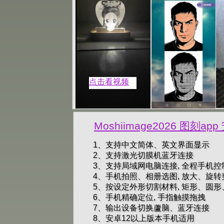
点击看视频
Moshiimage2026 图刻ap
1、支持中文简体、英文界面显示
2、支持激光切膜机蓝牙连接
3、支持局域网电脑连接, 全程手机
4、手机拍照、相册选图, 放大、旋转
5、按设定外形切割材料, 矩形、圆形
6、手机精确定位, 手指触摸拖拽
7、输出设备切换蘆脑、蓝牙连接
8、安卓12以上版本手机适用