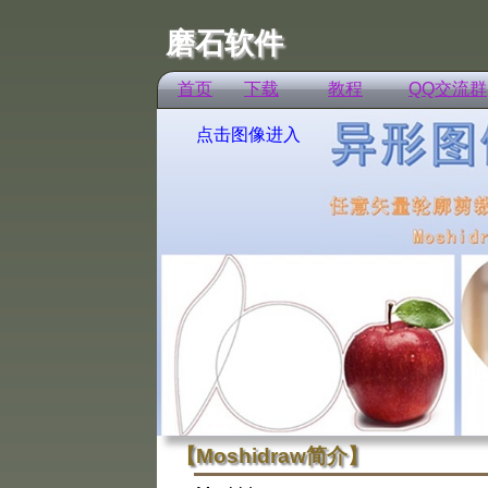
磨石软件
首页
下载
教程
QQ交流群
点击图像进入
【Moshidraw简介】